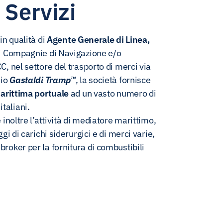
 Servizi
in qualità di
Agente Generale di Linea,
i Compagnie di Navigazione e/o
 nel settore del trasporto di merci via
hio
Gastaldi Tramp™
, la società fornisce
Marittima portuale
ad un vasto numero di
 italiani.
inoltre l’attività di mediatore marittimo,
gi di carichi siderurgici e di merci varie,
oker per la fornitura di combustibili