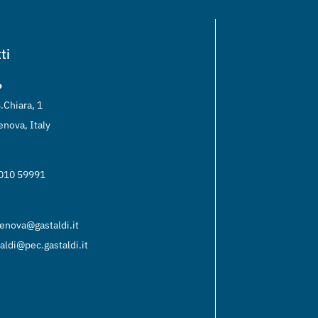
ti
o
.Chiara, 1
nova, Italy
 010 59991
enova@gastaldi.it
aldi@pec.gastaldi.it