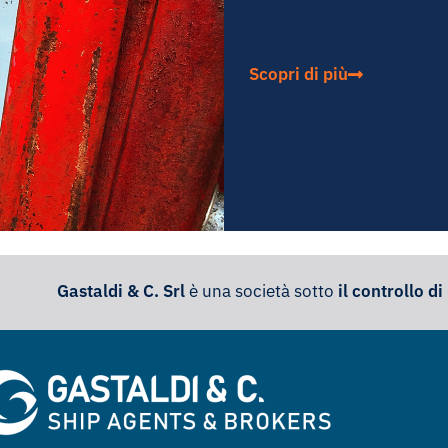
Scopri di più
Gastaldi & C. Srl
è una società sotto
il controllo d