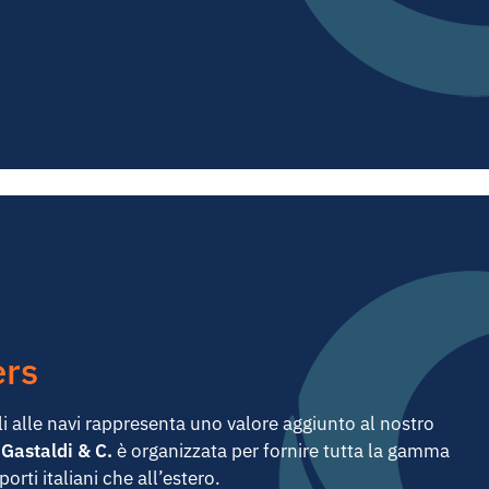
ers
li alle navi rappresenta uno valore aggiunto al nostro
.
Gastaldi & C.
è organizzata per fornire tutta la gamma
 porti italiani che all’estero.