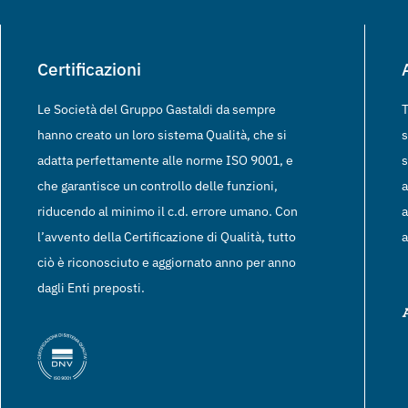
Certificazioni
Le Società del Gruppo Gastaldi da sempre
T
hanno creato un loro sistema Qualità, che si
s
adatta perfettamente alle norme ISO 9001, e
s
che garantisce un controllo delle funzioni,
a
riducendo al minimo il c.d. errore umano. Con
a
l’avvento della Certificazione di Qualità, tutto
a
ciò è riconosciuto e aggiornato anno per anno
dagli Enti preposti.