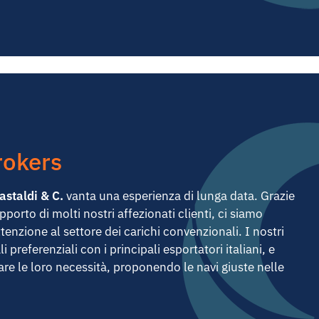
rokers
astaldi & C.
vanta una esperienza di lunga data. Grazie
porto di molti nostri affezionati clienti, ci siamo
tenzione al settore dei carichi convenzionali. I nostri
referenziali con i principali esportatori italiani, e
re le loro necessità, proponendo le navi giuste nelle