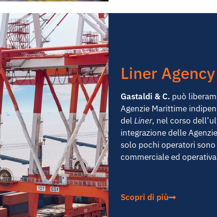
Liner Agency
Gastaldi & C.
può liberame
Agenzie Marittime indipen
del
Liner
, nel corso dell’u
integrazione delle Agenzie
solo pochi operatori sono
commerciale ed operativa 
Scopri di più