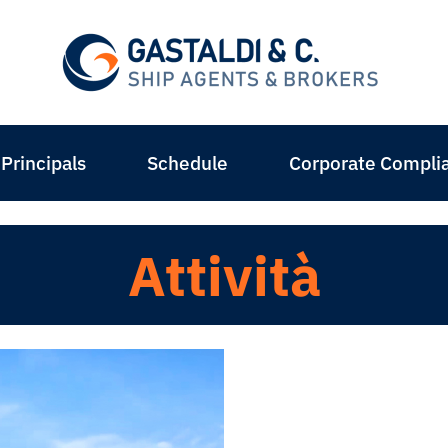
Principals
Schedule
Corporate Compli
Attività