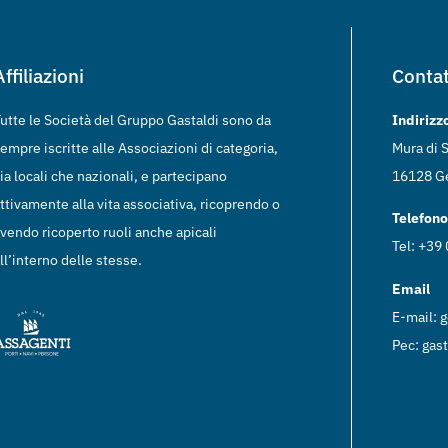
Affiliazioni
Contat
utte le Società del Gruppo Gastaldi sono da
Indirizz
empre iscritte alle Associazioni di categoria,
Mura di S
ia locali che nazionali, e partecipano
16128 Ge
ttivamente alla vita associativa, ricoprendo o
Telefono
vendo ricoperto ruoli anche apicali
Tel: +39
ll’interno delle stesse.
Email
E-mail:
g
Pec:
gast