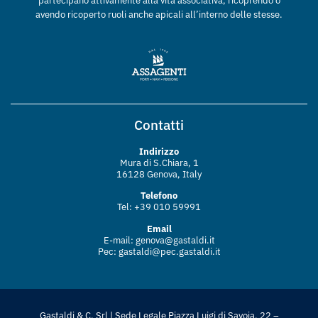
partecipano attivamente alla vita associativa, ricoprendo o
avendo ricoperto ruoli anche apicali all’interno delle stesse.
Contatti
Indirizzo
Mura di S.Chiara, 1
16128 Genova, Italy
Telefono
Tel: +39 010 59991
Email
E-mail:
genova@gastaldi.it
Pec:
gastaldi@pec.gastaldi.it
Gastaldi & C. Srl | Sede Legale Piazza Luigi di Savoia, 22 –